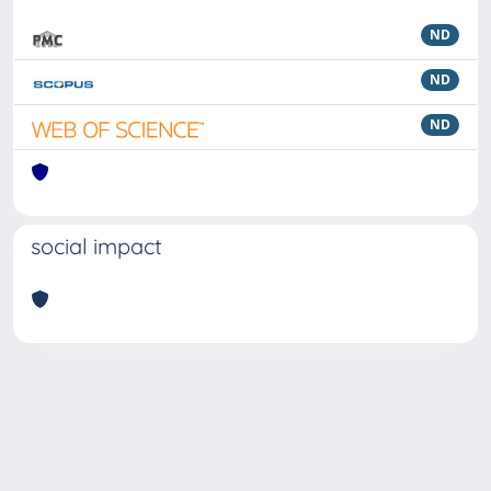
ND
ND
ND
social impact
Powered by
IRIS
-
about IRIS
-
Utilizzo dei cookie
Copyright © 2026