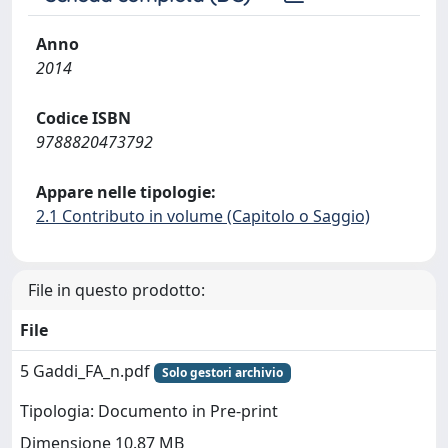
Anno
2014
Codice ISBN
9788820473792
Appare nelle tipologie:
2.1 Contributo in volume (Capitolo o Saggio)
File in questo prodotto:
File
5 Gaddi_FA_n.pdf
Solo gestori archivio
Tipologia: Documento in Pre-print
Dimensione 10.87 MB