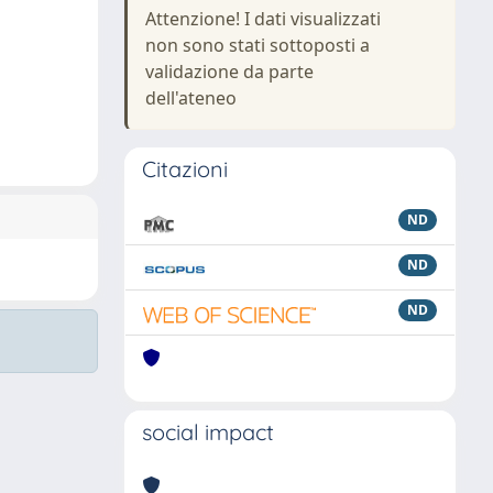
Attenzione! I dati visualizzati
non sono stati sottoposti a
validazione da parte
dell'ateneo
Citazioni
ND
ND
ND
social impact