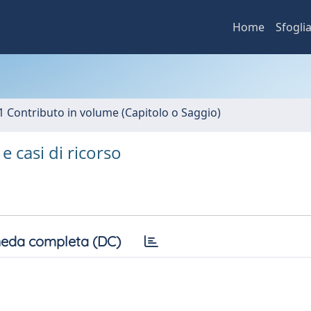
Home
Sfogli
1 Contributo in volume (Capitolo o Saggio)
 casi di ricorso
eda completa (DC)