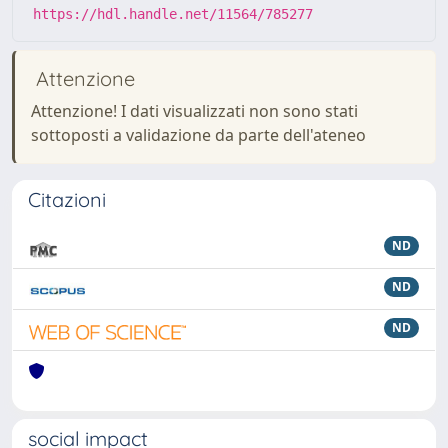
https://hdl.handle.net/11564/785277
Attenzione
Attenzione! I dati visualizzati non sono stati
sottoposti a validazione da parte dell'ateneo
Citazioni
ND
ND
ND
social impact