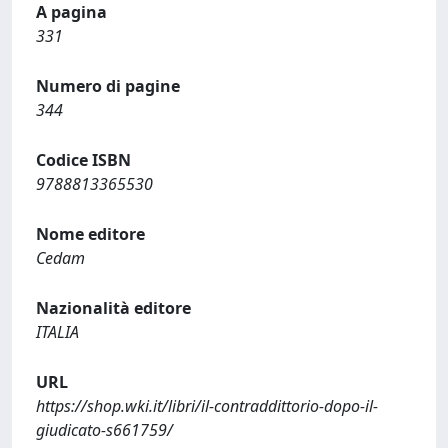
A pagina
331
Numero di pagine
344
Codice ISBN
9788813365530
Nome editore
Cedam
Nazionalità editore
ITALIA
URL
https://shop.wki.it/libri/il-contraddittorio-dopo-il-
giudicato-s661759/