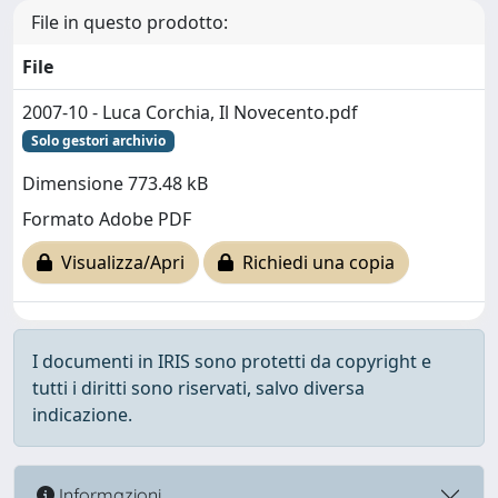
File in questo prodotto:
File
2007-10 - Luca Corchia, Il Novecento.pdf
Solo gestori archivio
Dimensione 773.48 kB
Formato Adobe PDF
Visualizza/Apri
Richiedi una copia
I documenti in IRIS sono protetti da copyright e
tutti i diritti sono riservati, salvo diversa
indicazione.
Informazioni