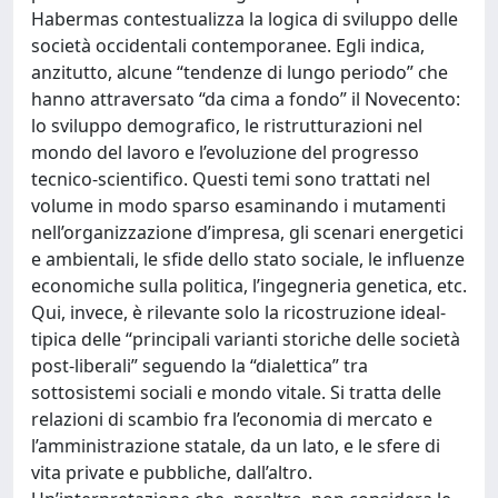
Habermas contestualizza la logica di sviluppo delle
società occidentali contemporanee. Egli indica,
anzitutto, alcune “tendenze di lungo periodo” che
hanno attraversato “da cima a fondo” il Novecento:
lo sviluppo demografico, le ristrutturazioni nel
mondo del lavoro e l’evoluzione del progresso
tecnico-scientifico. Questi temi sono trattati nel
volume in modo sparso esaminando i mutamenti
nell’organizzazione d’impresa, gli scenari energetici
e ambientali, le sfide dello stato sociale, le influenze
economiche sulla politica, l’ingegneria genetica, etc.
Qui, invece, è rilevante solo la ricostruzione ideal-
tipica delle “principali varianti storiche delle società
post-liberali” seguendo la “dialettica” tra
sottosistemi sociali e mondo vitale. Si tratta delle
relazioni di scambio fra l’economia di mercato e
l’amministrazione statale, da un lato, e le sfere di
vita private e pubbliche, dall’altro.