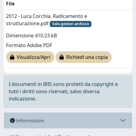
File
2012 - Luca Corchia, Radicamento e
strutturazione.pdf
Solo gestori archivio
Dimensione 410.23 kB
Formato Adobe PDF
Visualizza/Apri
Richiedi una copia
I documenti in IRIS sono protetti da copyright e
tutti i diritti sono riservati, salvo diversa
indicazione.
Informazioni