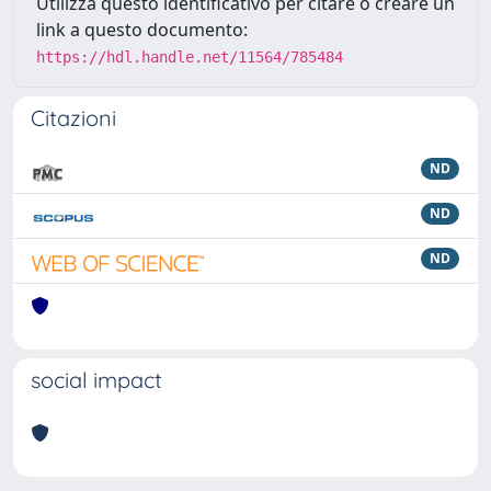
Utilizza questo identificativo per citare o creare un
link a questo documento:
https://hdl.handle.net/11564/785484
Citazioni
ND
ND
ND
social impact