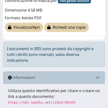
comunicazione di massa.pdf
Solo gestori archivio
Dimensione 4.58 MB
Formato Adobe PDF
Visualizza/Apri
Richiedi una copia
I documenti in IRIS sono protetti da copyright e
tutti i diritti sono riservati, salvo diversa
indicazione.
Informazioni
Utilizza questo identificativo per citare o creare un
link a questo documento:
https://hdl.handle.net/11564/785495