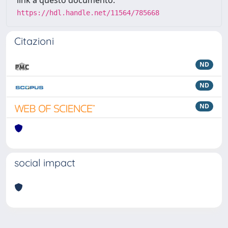
link a questo documento:
https://hdl.handle.net/11564/785668
Citazioni
ND
ND
ND
social impact