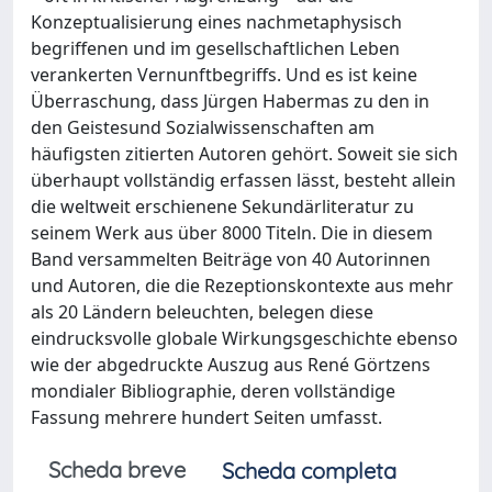
Konzeptualisierung eines nachmetaphysisch
begriffenen und im gesellschaftlichen Leben
verankerten Vernunftbegriffs. Und es ist keine
Überraschung, dass Jürgen Habermas zu den in
den Geistesund Sozialwissenschaften am
häufigsten zitierten Autoren gehört. Soweit sie sich
überhaupt vollständig erfassen lässt, besteht allein
die weltweit erschienene Sekundärliteratur zu
seinem Werk aus über 8000 Titeln. Die in diesem
Band versammelten Beiträge von 40 Autorinnen
und Autoren, die die Rezeptionskontexte aus mehr
als 20 Ländern beleuchten, belegen diese
eindrucksvolle globale Wirkungsgeschichte ebenso
wie der abgedruckte Auszug aus René Görtzens
mondialer Bibliographie, deren vollständige
Fassung mehrere hundert Seiten umfasst.
Scheda breve
Scheda completa