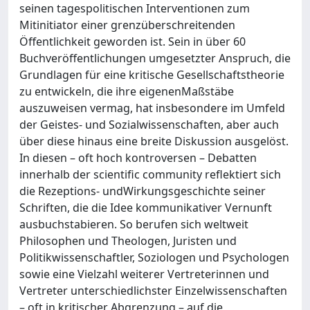
seinen tagespolitischen Interventionen zum
Mitinitiator einer grenzüberschreitenden
Öffentlichkeit geworden ist. Sein in über 60
Buchveröffentlichungen umgesetzter Anspruch, die
Grundlagen für eine kritische Gesellschaftstheorie
zu entwickeln, die ihre eigenenMaßstäbe
auszuweisen vermag, hat insbesondere im Umfeld
der Geistes- und Sozialwissenschaften, aber auch
über diese hinaus eine breite Diskussion ausgelöst.
In diesen – oft hoch kontroversen – Debatten
innerhalb der scientific community reflektiert sich
die Rezeptions- undWirkungsgeschichte seiner
Schriften, die die Idee kommunikativer Vernunft
ausbuchstabieren. So berufen sich weltweit
Philosophen und Theologen, Juristen und
Politikwissenschaftler, Soziologen und Psychologen
sowie eine Vielzahl weiterer Vertreterinnen und
Vertreter unterschiedlichster Einzelwissenschaften
– oft in kritischer Abgrenzung – auf die