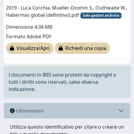
2019 - Luca Corchia, Mueller-Doohm S., Outhwaite W.,
Habermas global (definitivo).pdf
Solo gestori archivio
Dimensione 4.04 MB
Formato Adobe PDF
Visualizza/Apri
Richiedi una copia
I documenti in IRIS sono protetti da copyright e
tutti i diritti sono riservati, salvo diversa
indicazione.
Informazioni
Utilizza questo identificativo per citare o creare un