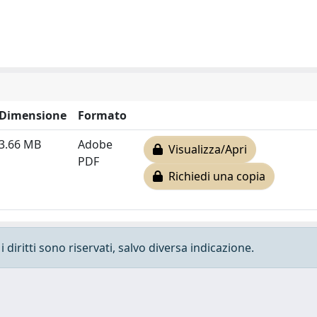
Dimensione
Formato
3.66 MB
Adobe
Visualizza/Apri
PDF
Richiedi una copia
 diritti sono riservati, salvo diversa indicazione.