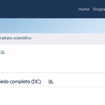
Home
Sfogli
rattato scientifico
ca.
eda completa (DC)