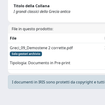
Titolo della Collana
I grandi classici della Grecia antica
File in questo prodotto:
File
Greci_09_Demostene 2 corrette.pdf
Solo gestori archivio
Tipologia: Documento in Pre-print
I documenti in IRIS sono protetti da copyright e tutti i