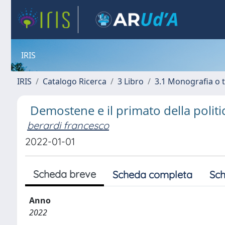
IRIS
IRIS
Catalogo Ricerca
3 Libro
3.1 Monografia o t
Demostene e il primato della politi
berardi francesco
2022-01-01
Scheda breve
Scheda completa
Sch
Anno
2022