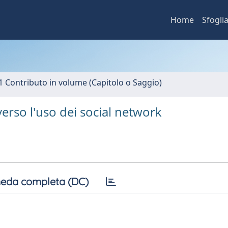
Home
Sfogli
1 Contributo in volume (Capitolo o Saggio)
verso l'uso dei social network
eda completa (DC)