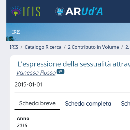
IRIS
IRIS
Catalogo Ricerca
2 Contributo in Volume
2.
L'espressione della sessualità attra
Vanessa Russo
2015-01-01
Scheda breve
Scheda completa
Sch
Anno
2015