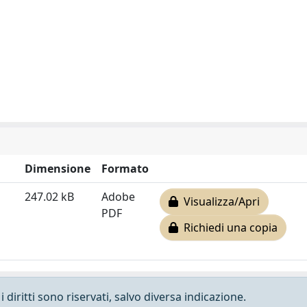
Dimensione
Formato
247.02 kB
Adobe
Visualizza/Apri
PDF
Richiedi una copia
 diritti sono riservati, salvo diversa indicazione.