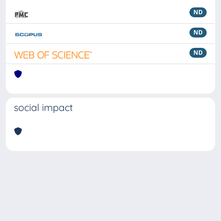
ND
ND
ND
social impact
Powered by
IRIS
-
about IRIS
-
Utilizzo dei cookie
Copyright © 2026