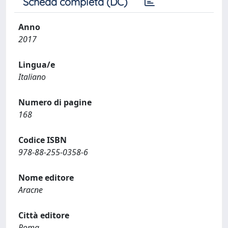
Scheda completa (DC)
Anno
2017
Lingua/e
Italiano
Numero di pagine
168
Codice ISBN
978-88-255-0358-6
Nome editore
Aracne
Città editore
Roma