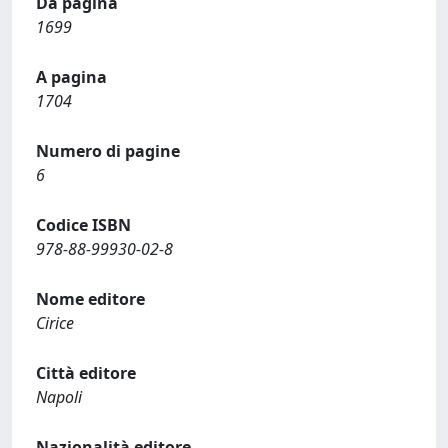
Da pagina
1699
A pagina
1704
Numero di pagine
6
Codice ISBN
978-88-99930-02-8
Nome editore
Cirice
Città editore
Napoli
Nazionalità editore