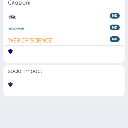
Citazioni
ND
ND
ND
social impact
Powered by
IRIS
-
about IRIS
-