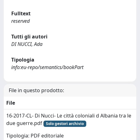
Fulltext
reserved
Tutti gli autori
DI NUCCI, Ada
Tipologia
info:eu-repo/semantics/bookPart
File in questo prodotto:
File
16-2017-CL- Di Nucci- Le città coloniali d Albania tra le
due guerre.pdf
Solo gestori archivio
Tipologia: PDF editoriale