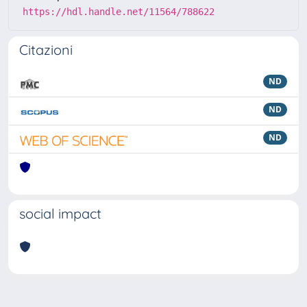
https://hdl.handle.net/11564/788622
Citazioni
ND
ND
ND
social impact