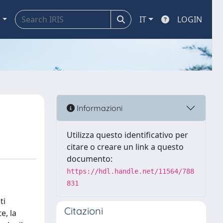
a
IT
LOGIN
Informazioni
Utilizza questo identificativo per
citare o creare un link a questo
documento:
https://hdl.handle.net/11564/788
831
ti
Citazioni
e, la