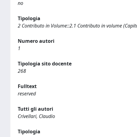
no
Tipologia
2 Contributo in Volume::2.1 Contributo in volume (Capit
Numero autori
1
Tipologia sito docente
268
Fulltext
reserved
Tutti gli autori
Crivellari, Claudio
Tipologia