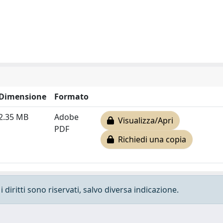
Dimensione
Formato
2.35 MB
Adobe
Visualizza/Apri
PDF
Richiedi una copia
 diritti sono riservati, salvo diversa indicazione.