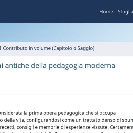
Home
Sfogli
1 Contributo in volume (Capitolo o Saggio)
ni antiche della pedagogia moderna
 considerata la prima opera pedagogica che si occupa
o della vita, configurandosi come un trattato denso di spun
recetti, consigli e memorie di esperienze vissute. Certament