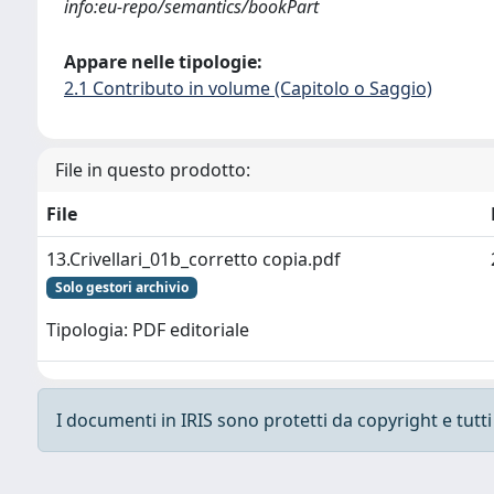
info:eu-repo/semantics/bookPart
Appare nelle tipologie:
2.1 Contributo in volume (Capitolo o Saggio)
File in questo prodotto:
File
13.Crivellari_01b_corretto copia.pdf
Solo gestori archivio
Tipologia: PDF editoriale
I documenti in IRIS sono protetti da copyright e tutti i