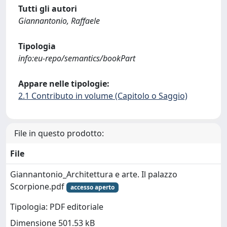
Tutti gli autori
Giannantonio, Raffaele
Tipologia
info:eu-repo/semantics/bookPart
Appare nelle tipologie:
2.1 Contributo in volume (Capitolo o Saggio)
File in questo prodotto:
File
Giannantonio_Architettura e arte. Il palazzo
Scorpione.pdf
accesso aperto
Tipologia: PDF editoriale
Dimensione 501.53 kB