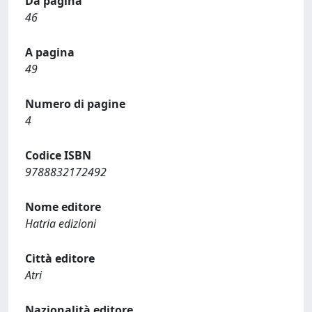
Da pagina
46
A pagina
49
Numero di pagine
4
Codice ISBN
9788832172492
Nome editore
Hatria edizioni
Città editore
Atri
Nazionalità editore