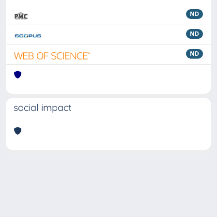
ND
ND
ND
social impact
Powered by
IRIS
-
about IRIS
-
Utilizzo dei cookie
Copyright © 2026