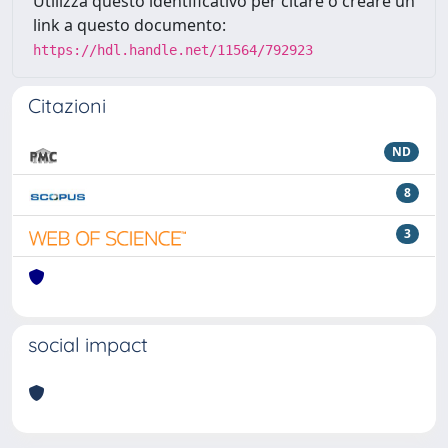
Utilizza questo identificativo per citare o creare un
link a questo documento:
https://hdl.handle.net/11564/792923
Citazioni
ND
8
3
social impact