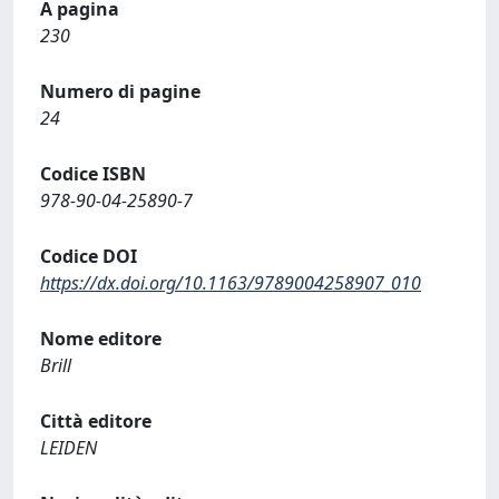
A pagina
230
Numero di pagine
24
Codice ISBN
978-90-04-25890-7
Codice DOI
https://dx.doi.org/10.1163/9789004258907_010
Nome editore
Brill
Città editore
LEIDEN