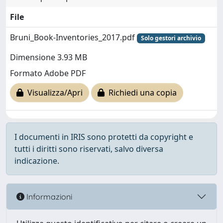
File
Bruni_Book-Inventories_2017.pdf
Solo gestori archivio
Dimensione 3.93 MB
Formato Adobe PDF
Visualizza/Apri
Richiedi una copia
I documenti in IRIS sono protetti da copyright e
tutti i diritti sono riservati, salvo diversa
indicazione.
Informazioni