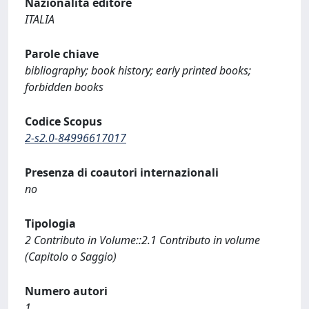
Nazionalità editore
ITALIA
Parole chiave
bibliography; book history; early printed books;
forbidden books
Codice Scopus
2-s2.0-84996617017
Presenza di coautori internazionali
no
Tipologia
2 Contributo in Volume::2.1 Contributo in volume
(Capitolo o Saggio)
Numero autori
1