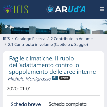
IRIS
IRIS
Catalogo Ricerca
2 Contributo in Volume
2.1 Contributo in volume (Capitolo o Saggio)
Faglie climatiche. Il ruolo
dell’adattamento contro lo
spopolamento delle aree interne
Michele Manigrasso
Primo
2020-01-01
Scheda completa
Scheda breve