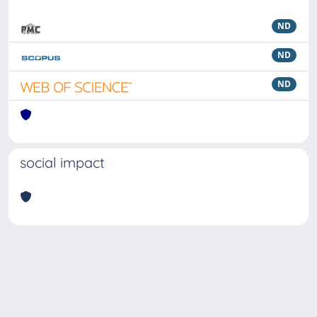
ND
ND
ND
social impact
Powered by
IRIS
-
about IRIS
-
Utilizzo dei cookie
Copyright © 2026