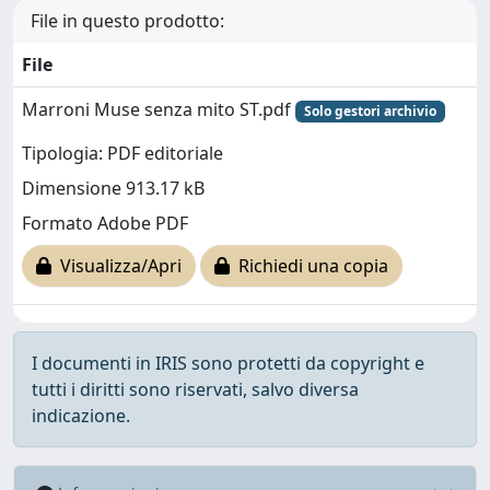
File in questo prodotto:
File
Marroni Muse senza mito ST.pdf
Solo gestori archivio
Tipologia: PDF editoriale
Dimensione 913.17 kB
Formato Adobe PDF
Visualizza/Apri
Richiedi una copia
I documenti in IRIS sono protetti da copyright e
tutti i diritti sono riservati, salvo diversa
indicazione.