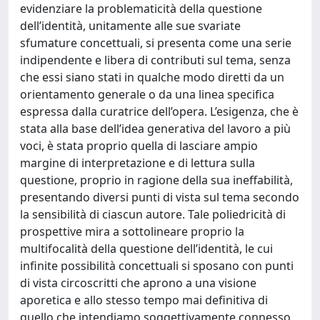
evidenziare la problematicità della questione
dell’identità, unitamente alle sue svariate
sfumature concettuali, si presenta come una serie
indipendente e libera di contributi sul tema, senza
che essi siano stati in qualche modo diretti da un
orientamento generale o da una linea specifica
espressa dalla curatrice dell’opera. L’esigenza, che è
stata alla base dell’idea generativa del lavoro a più
voci, è stata proprio quella di lasciare ampio
margine di interpretazione e di lettura sulla
questione, proprio in ragione della sua ineffabilità,
presentando diversi punti di vista sul tema secondo
la sensibilità di ciascun autore. Tale poliedricità di
prospettive mira a sottolineare proprio la
multifocalità della questione dell’identità, le cui
infinite possibilità concettuali si sposano con punti
di vista circoscritti che aprono a una visione
aporetica e allo stesso tempo mai definitiva di
quello che intendiamo soggettivamente connesso