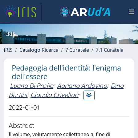
IRIS
IRIS
Catalogo Ricerca
7 Curatele
7.1 Curatela
Pedagogia dell'identità: l'enigma
dell'essere
Luana Di Profio
;
Adriano Ardovino
;
Dino
Burtini
;
Claudio Crivellari
;
2022-01-01
Abstract
Il volume, volutamente collettaneo al fine di