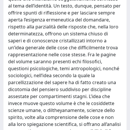
al tema dell’identità. Un testo, dunque, pensato per
offrire spunti di riflessione e per lasciare sempre
aperta l’esigenza ermeneutica del domandare,
rispetto alla parzialità delle risposte che, nella loro
determinatezza, offrono un sistema chiuso di
saperi e di conoscenze cristallizzati intorno a
un’idea generale delle cose che difficilmente trova
rappresentazione nelle cose stesse. Fra le pagine
del volume saranno presenti echi filosofici,
questioni psicologiche, temi antropologici, nonché
sociologici, nell’idea secondo la quale la
parcellizzazione del sapere ha di fatto creato una
dicotomia del pensiero suddiviso per discipline
assestate per compartimenti stagni. L’idea che
invece muove questo volume è che le cosiddette
scienze umane, o diltheyanamente, scienze dello
spirito, volte alla comprensione delle cose e non
alla loro spiegazione scientifica, si offrano all’analisi