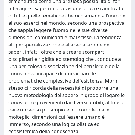
ermeneutica come una preziosa possibilità di far
interagire i saperi in una visione unica e ramificata
di tutte quelle tematiche che richiamano all’uomo e
al suo esserci nel mondo, secondo una prospettiva
che sappia leggere l’uomo nelle sue diverse
dimensioni comunicanti e mai scisse. La tendenza
all’iperspecializzazione e alla separazione dei
saperi, infatti, oltre che a creare scomparti
disciplinari e rigidità epistemologiche , conduce a
una pericolosa dissociazione del pensiero e della
conoscenza incapace di abbracciare le
problematiche complessive dell’esistenza. Morin
stesso ci ricorda della necessità di proporre una
nuova metodologia del sapere in grado di legare le
conoscenze provenienti dai diversi ambiti, al fine di
dare un senso più ampio e più completo alle
molteplici dimensioni cui l’essere umano è
immerso, secondo una logica olistica ed
ecosistemica della conoscenza.