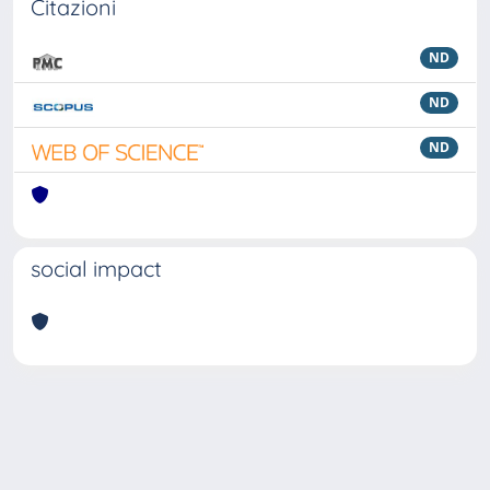
Citazioni
ND
ND
ND
social impact
Powered by
IRIS
-
about IRIS
-