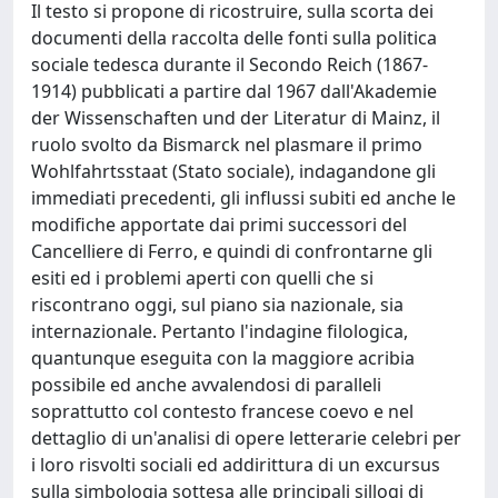
Il testo si propone di ricostruire, sulla scorta dei
documenti della raccolta delle fonti sulla politica
sociale tedesca durante il Secondo Reich (1867-
1914) pubblicati a partire dal 1967 dall'Akademie
der Wissenschaften und der Literatur di Mainz, il
ruolo svolto da Bismarck nel plasmare il primo
Wohlfahrtsstaat (Stato sociale), indagandone gli
immediati precedenti, gli influssi subiti ed anche le
modifiche apportate dai primi successori del
Cancelliere di Ferro, e quindi di confrontarne gli
esiti ed i problemi aperti con quelli che si
riscontrano oggi, sul piano sia nazionale, sia
internazionale. Pertanto l'indagine filologica,
quantunque eseguita con la maggiore acribia
possibile ed anche avvalendosi di paralleli
soprattutto col contesto francese coevo e nel
dettaglio di un'analisi di opere letterarie celebri per
i loro risvolti sociali ed addirittura di un excursus
sulla simbologia sottesa alle principali sillogi di