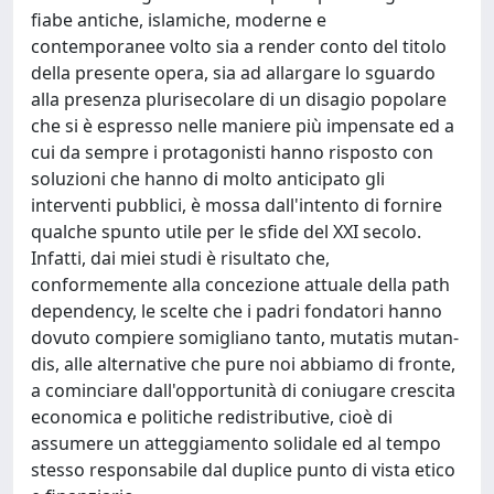
fiabe antiche, islamiche, moderne e
contemporanee volto sia a render conto del titolo
della presente opera, sia ad allargare lo sguardo
alla presenza plurisecolare di un disagio popolare
che si è espresso nelle maniere più impensate ed a
cui da sempre i protagonisti hanno risposto con
soluzioni che hanno di molto anticipato gli
interventi pubblici, è mossa dall'intento di fornire
qualche spunto utile per le sfide del XXI secolo.
Infatti, dai miei studi è risultato che,
conformemente alla concezione attuale della path
dependency, le scelte che i padri fondatori hanno
dovuto compiere somigliano tanto, mutatis mutan-
dis, alle alternative che pure noi abbiamo di fronte,
a cominciare dall'opportunità di coniugare crescita
economica e politiche redistributive, cioè di
assumere un atteggiamento solidale ed al tempo
stesso responsabile dal duplice punto di vista etico