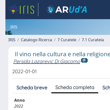
IRIS
IRIS
Catalogo Ricerca
7 Curatele
7.1 Curatela
Il vino nella cultura e nella religio
Persida Lazarevic Di Giacomo
2022-01-01
Scheda completa
Scheda breve
Sch
Anno
2022