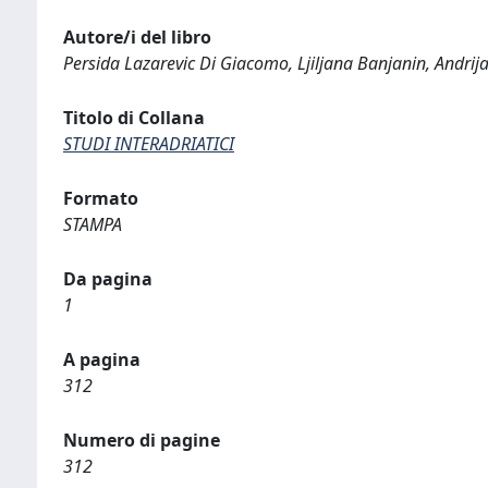
Autore/i del libro
Persida Lazarevic Di Giacomo, Ljiljana Banjanin, Andri
Titolo di Collana
STUDI INTERADRIATICI
Formato
STAMPA
Da pagina
1
A pagina
312
Numero di pagine
312