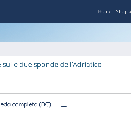
Home
Sfogli
ne sulle due sponde dell’Adriatico
eda completa (DC)