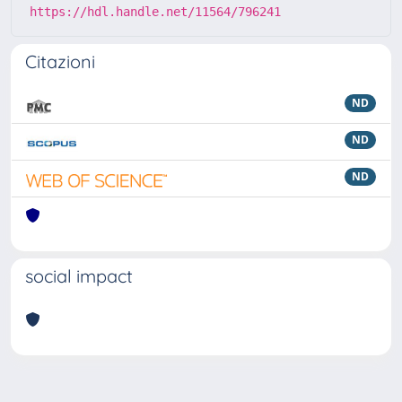
https://hdl.handle.net/11564/796241
Citazioni
ND
ND
ND
social impact