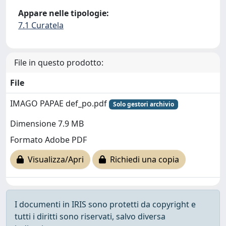
Appare nelle tipologie:
7.1 Curatela
File in questo prodotto:
File
IMAGO PAPAE def_po.pdf
Solo gestori archivio
Dimensione 7.9 MB
Formato Adobe PDF
Visualizza/Apri
Richiedi una copia
I documenti in IRIS sono protetti da copyright e
tutti i diritti sono riservati, salvo diversa