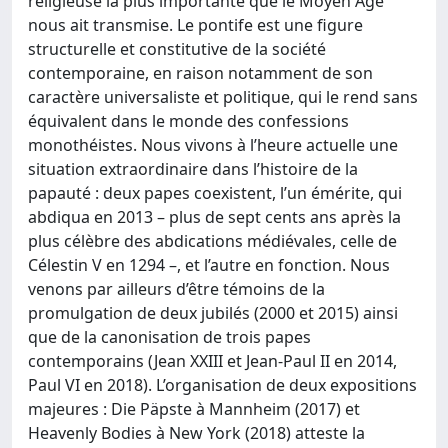
religieuse la plus importante que le Moyen Âge
nous ait transmise. Le pontife est une figure
structurelle et constitutive de la société
contemporaine, en raison notamment de son
caractère universaliste et politique, qui le rend sans
équivalent dans le monde des confessions
monothéistes. Nous vivons à l’heure actuelle une
situation extraordinaire dans l’histoire de la
papauté : deux papes coexistent, l’un émérite, qui
abdiqua en 2013 – plus de sept cents ans après la
plus célèbre des abdications médiévales, celle de
Célestin V en 1294 –, et l’autre en fonction. Nous
venons par ailleurs d’être témoins de la
promulgation de deux jubilés (2000 et 2015) ainsi
que de la canonisation de trois papes
contemporains (Jean XXIII et Jean-Paul II en 2014,
Paul VI en 2018). L’organisation de deux expositions
majeures : Die Päpste à Mannheim (2017) et
Heavenly Bodies à New York (2018) atteste la