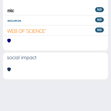
ND
ND
ND
social impact
Powered by
IRIS
-
about IRIS
-
Utilizzo dei cookie
Copyright © 2026