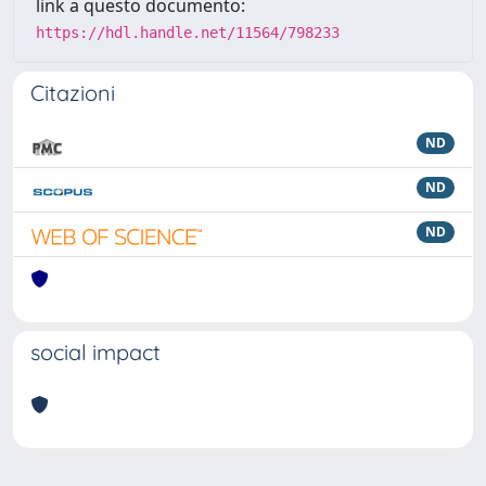
link a questo documento:
https://hdl.handle.net/11564/798233
Citazioni
ND
ND
ND
social impact