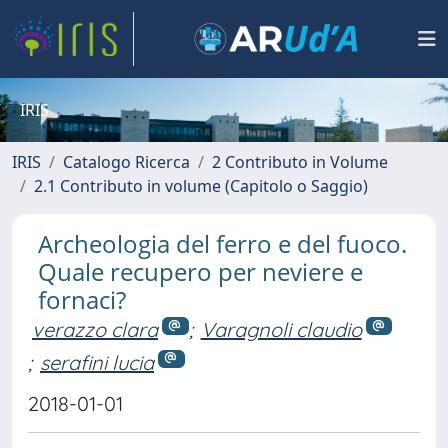
IRIS
IRIS
Catalogo Ricerca
2 Contributo in Volume
2.1 Contributo in volume (Capitolo o Saggio)
Archeologia del ferro e del fuoco.
Quale recupero per neviere e
fornaci?
verazzo clara
;
Varagnoli claudio
;
serafini lucia
2018-01-01