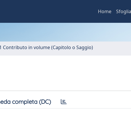
Home
Sfogli
1 Contributo in volume (Capitolo o Saggio)
eda completa (DC)