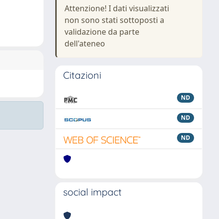
Attenzione! I dati visualizzati
non sono stati sottoposti a
validazione da parte
dell'ateneo
Citazioni
ND
ND
ND
social impact