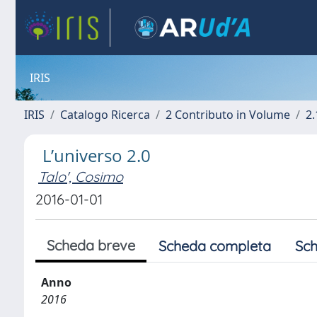
IRIS
IRIS
Catalogo Ricerca
2 Contributo in Volume
2.
L’universo 2.0
Talo', Cosimo
2016-01-01
Scheda breve
Scheda completa
Sch
Anno
2016