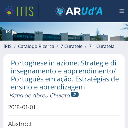
IRIS
IRIS
Catalogo Ricerca
7 Curatele
7.1 Curatela
Portoghese in azione. Strategie di
insegnamento e apprendimento/
Português em ação. Estratégias de
ensino e aprendizagem
Katia de Abreu Chulata
2018-01-01
Abstract