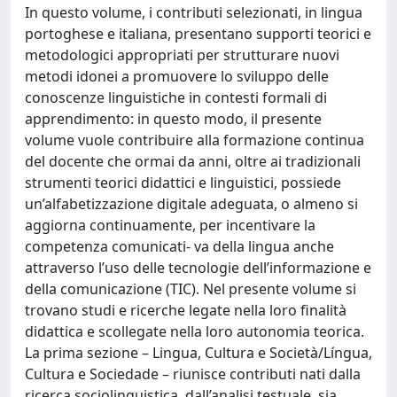
In questo volume, i contributi selezionati, in lingua
portoghese e italiana, presentano supporti teorici e
metodologici appropriati per strutturare nuovi
metodi idonei a promuovere lo sviluppo delle
conoscenze linguistiche in contesti formali di
apprendimento: in questo modo, il presente
volume vuole contribuire alla formazione continua
del docente che ormai da anni, oltre ai tradizionali
strumenti teorici didattici e linguistici, possiede
un’alfabetizzazione digitale adeguata, o almeno si
aggiorna continuamente, per incentivare la
competenza comunicati- va della lingua anche
attraverso l’uso delle tecnologie dell’informazione e
della comunicazione (TIC). Nel presente volume si
trovano studi e ricerche legate nella loro finalità
didattica e scollegate nella loro autonomia teorica.
La prima sezione – Lingua, Cultura e Società/Língua,
Cultura e Sociedade – riunisce contributi nati dalla
ricerca sociolinguistica, dall’analisi testuale, sia