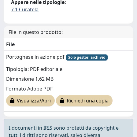
Appare nelle tipologie:
7.1 Curatela
File in questo prodotto:
File
Portoghese in azione.pdf
Solo gestori archivio
Tipologia: PDF editoriale
Dimensione 1.62 MB
Formato Adobe PDF
Visualizza/Apri
Richiedi una copia
I documenti in IRIS sono protetti da copyright e
tutti i diritti sono riservati, salvo diversa