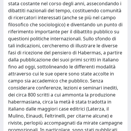
stata costante nel corso degli anni, assecondando i
dibattiti nazionali del tempo, costituendo comunità
di ricercatori interessati (anche se più nel campo
filosofico che sociologico) e diventando un punto di
riferimento importante per il dibattito pubblico su
questioni politiche internazionali. Sullo sfondo di
tali indicazioni, cercheremo di illustrare le diverse
fasi di ricezione del pensiero di Habermas, a partire
dalla pubblicazione dei suoi primi scritti in italiano
fino ad oggi, sottolineando le differenti modalità
attraverso cui le sue opere sono state accolte in
campo sia accademico che pubblico. Senza
considerare conferenze, lezioni e seminari inediti,
dei circa 800 scritti a cui ammonta la produzione
habermasiana, circa la metà è stata tradotta in
italiano dalle maggiori case editrici (Laterza, il
Mulino, Einaudi, Feltrinelli, per citarne alcune) e
riviste, perlopiù accompagnati da mirate campagne
promozionali. In particolare, sono stati pubblicati