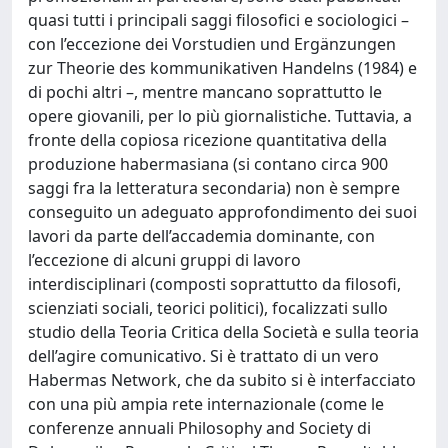
quasi tutti i principali saggi filosofici e sociologici –
con l’eccezione dei Vorstudien und Ergänzungen
zur Theorie des kommunikativen Handelns (1984) e
di pochi altri –, mentre mancano soprattutto le
opere giovanili, per lo più giornalistiche. Tuttavia, a
fronte della copiosa ricezione quantitativa della
produzione habermasiana (si contano circa 900
saggi fra la letteratura secondaria) non è sempre
conseguito un adeguato approfondimento dei suoi
lavori da parte dell’accademia dominante, con
l’eccezione di alcuni gruppi di lavoro
interdisciplinari (composti soprattutto da filosofi,
scienziati sociali, teorici politici), focalizzati sullo
studio della Teoria Critica della Società e sulla teoria
dell’agire comunicativo. Si è trattato di un vero
Habermas Network, che da subito si è interfacciato
con una più ampia rete internazionale (come le
conferenze annuali Philosophy and Society di