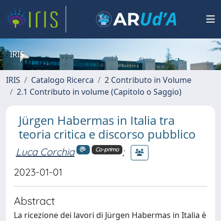
IRIS
IRIS
Catalogo Ricerca
2 Contributo in Volume
2.1 Contributo in volume (Capitolo o Saggio)
Jürgen Habermas in Italia tra
teoria critica e discorso pubblico
Luca Corchia
;
Co-primo
2023-01-01
Abstract
La ricezione dei lavori di Jürgen Habermas in Italia è