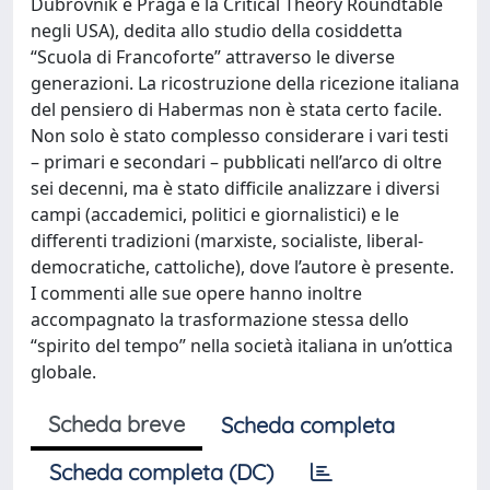
Dubrovnik e Praga e la Critical Theory Roundtable
negli USA), dedita allo studio della cosiddetta
“Scuola di Francoforte” attraverso le diverse
generazioni. La ricostruzione della ricezione italiana
del pensiero di Habermas non è stata certo facile.
Non solo è stato complesso considerare i vari testi
– primari e secondari – pubblicati nell’arco di oltre
sei decenni, ma è stato difficile analizzare i diversi
campi (accademici, politici e giornalistici) e le
differenti tradizioni (marxiste, socialiste, liberal-
democratiche, cattoliche), dove l’autore è presente.
I commenti alle sue opere hanno inoltre
accompagnato la trasformazione stessa dello
“spirito del tempo” nella società italiana in un’ottica
globale.
Scheda breve
Scheda completa
Scheda completa (DC)