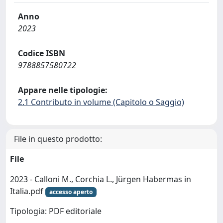
Anno
2023
Codice ISBN
9788857580722
Appare nelle tipologie:
2.1 Contributo in volume (Capitolo o Saggio)
File in questo prodotto:
File
2023 - Calloni M., Corchia L., Jürgen Habermas in
Italia.pdf
accesso aperto
Tipologia: PDF editoriale