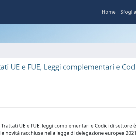
Home
Sfogli
ttati UE e FUE, Leggi complementari e Codi
 Trattati UE e FUE, leggi complementari e Codici di settore è
e novità racchiuse nella legge di delegazione europea 2021 