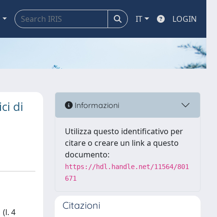
a
IT
LOGIN
ci di
Informazioni
Utilizza questo identificativo per
citare o creare un link a questo
documento:
https://hdl.handle.net/11564/801
671
Citazioni
(l. 4