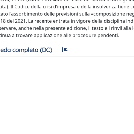
). Il Codice della crisi d’impresa e della insolvenza tiene 
ortato l’assorbimento delle previsioni sulla «composizione ne
118 del 2021. La recente entrata in vigore della disciplina ind
rvare, anche nella presente edizione, il testo e i rinvii alla
ntinua a trovare applicazione alle procedure pendenti.
eda completa (DC)