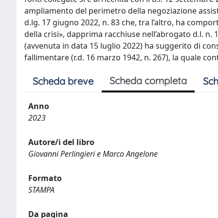
ampliamento del perimetro della negoziazione assistita
d.lg. 17 giugno 2022, n. 83 che, tra l’altro, ha comp
della crisi», dapprima racchiuse nell’abrogato d.l. n. 
(avvenuta in data 15 luglio 2022) ha suggerito di conse
fallimentare (r.d. 16 marzo 1942, n. 267), la quale co
Scheda completa
Scheda breve
Sch
Anno
2023
Autore/i del libro
Giovanni Perlingieri e Marco Angelone
Formato
STAMPA
Da pagina