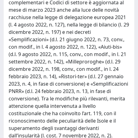
complementari e Codici di settore è aggiornata al
mese di marzo 2023 anche alla luce delle novità
racchiuse nella legge di delegazione europea 2021
(l. 4 agosto 2022, n. 127), nella legge di bilancio (l. 29
dicembre 2022, n. 197) e nei decreti
«Semplificazioni» (d.l. 21 giugno 2022, n. 73, conv.,
con modif., in l. 4 agosto 2022, n. 122), «Aiuti-bis»
(d.l. 9 agosto 2022, n. 115, conv., con modif., in l. 21
settembre 2022, n. 142), «Milleproroghe» (d.l. 29
dicembre 2022, n. 198, conv., con modif., in l. 24
febbraio 2023, n. 14), «Ristori-ter» (d.l. 27 gennaio
2023, n. 4, in fase di conversione) e «Semplificazioni
PNRR» (d.l. 24 febbraio 2023, n. 13, in fase di
conversione). Tra le modifiche più rilevanti, merita
attenzione quella intervenuta a livello
costituzionale che ha coinvolto l’art. 119, con il
riconoscimento delle peculiarità delle Isole e il
superamento degli svantaggi derivanti
dall’insularità (l. cost. 7 novembre 2022, n. 2).