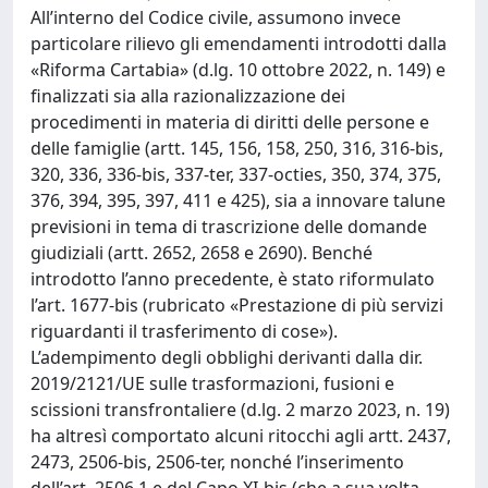
All’interno del Codice civile, assumono invece
particolare rilievo gli emendamenti introdotti dalla
«Riforma Cartabia» (d.lg. 10 ottobre 2022, n. 149) e
finalizzati sia alla razionalizzazione dei
procedimenti in materia di diritti delle persone e
delle famiglie (artt. 145, 156, 158, 250, 316, 316-bis,
320, 336, 336-bis, 337-ter, 337-octies, 350, 374, 375,
376, 394, 395, 397, 411 e 425), sia a innovare talune
previsioni in tema di trascrizione delle domande
giudiziali (artt. 2652, 2658 e 2690). Benché
introdotto l’anno precedente, è stato riformulato
l’art. 1677-bis (rubricato «Prestazione di più servizi
riguardanti il trasferimento di cose»).
L’adempimento degli obblighi derivanti dalla dir.
2019/2121/UE sulle trasformazioni, fusioni e
scissioni transfrontaliere (d.lg. 2 marzo 2023, n. 19)
ha altresì comportato alcuni ritocchi agli artt. 2437,
2473, 2506-bis, 2506-ter, nonché l’inserimento