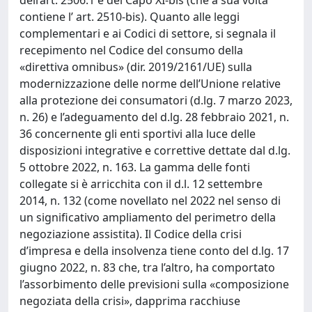
dell’art. 2506.1 e del Capo XI-bis (che a sua volta
contiene l’ art. 2510-bis). Quanto alle leggi
complementari e ai Codici di settore, si segnala il
recepimento nel Codice del consumo della
«direttiva omnibus» (dir. 2019/2161/UE) sulla
modernizzazione delle norme dell’Unione relative
alla protezione dei consumatori (d.lg. 7 marzo 2023,
n. 26) e l’adeguamento del d.lg. 28 febbraio 2021, n.
36 concernente gli enti sportivi alla luce delle
disposizioni integrative e correttive dettate dal d.lg.
5 ottobre 2022, n. 163. La gamma delle fonti
collegate si è arricchita con il d.l. 12 settembre
2014, n. 132 (come novellato nel 2022 nel senso di
un significativo ampliamento del perimetro della
negoziazione assistita). Il Codice della crisi
d’impresa e della insolvenza tiene conto del d.lg. 17
giugno 2022, n. 83 che, tra l’altro, ha comportato
l’assorbimento delle previsioni sulla «composizione
negoziata della crisi», dapprima racchiuse