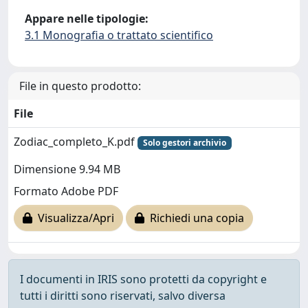
Appare nelle tipologie:
3.1 Monografia o trattato scientifico
File in questo prodotto:
File
Zodiac_completo_K.pdf
Solo gestori archivio
Dimensione 9.94 MB
Formato Adobe PDF
Visualizza/Apri
Richiedi una copia
I documenti in IRIS sono protetti da copyright e
tutti i diritti sono riservati, salvo diversa