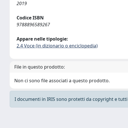
2019
Codice ISBN
9788896589267
Appare nelle tipologie:
2.4 Voce (in dizionario o enciclopedia)
File in questo prodotto:
Non ci sono file associati a questo prodotto.
I documenti in IRIS sono protetti da copyright e tutti i