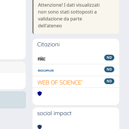
Attenzione! I dati visualizzati
non sono stati sottoposti a
validazione da parte
dell'ateneo
Citazioni
ND
ND
ND
social impact