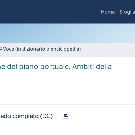
Home
Sfogli
4 Voce (in dizionario o enciclopedia)
ne del piano portuale. Ambiti della
eda completa (DC)