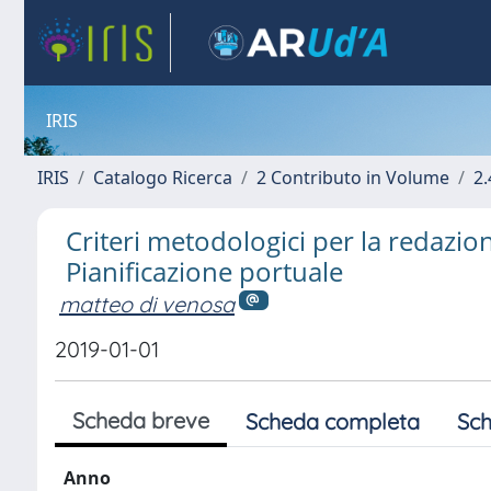
IRIS
IRIS
Catalogo Ricerca
2 Contributo in Volume
2.
Criteri metodologici per la redazio
Pianificazione portuale
matteo di venosa
2019-01-01
Scheda breve
Scheda completa
Sch
Anno