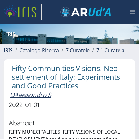
IRIS
IRIS
Catalogo Ricerca
7 Curatele
7.1 Curatela
Fifty Communities Visions. Neo-
settlement of Italy: Experiments
and Good Practices
DAlessandro S
2022-01-01
Abstract
FIFTY MUNICIPALITIES, FIFTY VISIONS OF LOCAL