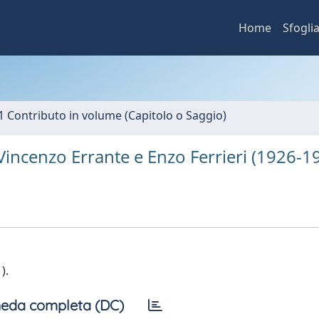
Home
Sfogli
1 Contributo in volume (Capitolo o Saggio)
 Vincenzo Errante e Enzo Ferrieri (1926-1
).
eda completa (DC)