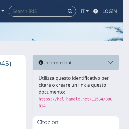
a
IT
LOGIN
945)
Informazioni
Utilizza questo identificativo per
citare o creare un link a questo
documento:
https://hdl.handle.net/11564/806
814
Citazioni