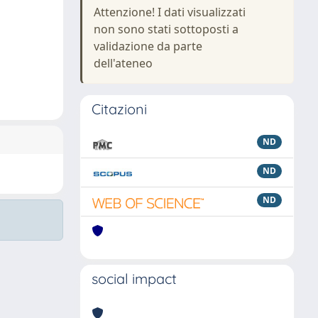
Attenzione! I dati visualizzati
non sono stati sottoposti a
validazione da parte
dell'ateneo
Citazioni
ND
ND
ND
social impact