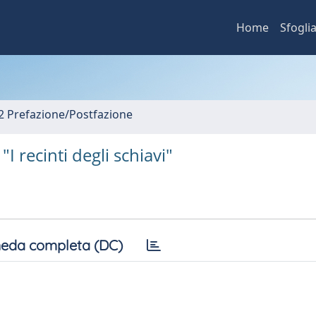
Home
Sfogli
2 Prefazione/Postfazione
I recinti degli schiavi"
eda completa (DC)