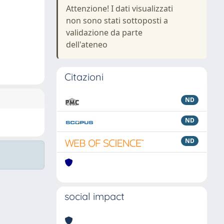
Attenzione! I dati visualizzati
non sono stati sottoposti a
validazione da parte
dell'ateneo
Citazioni
ND
ND
ND
social impact