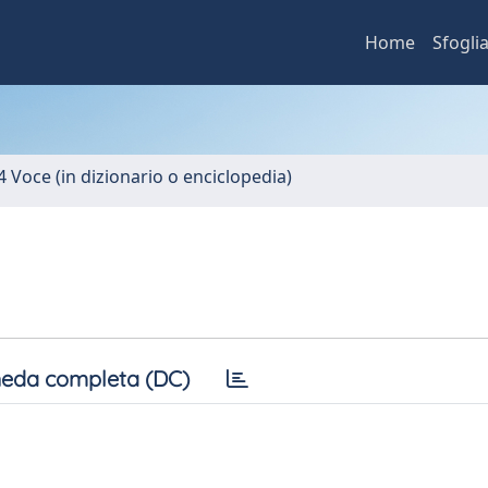
Home
Sfogli
4 Voce (in dizionario o enciclopedia)
eda completa (DC)