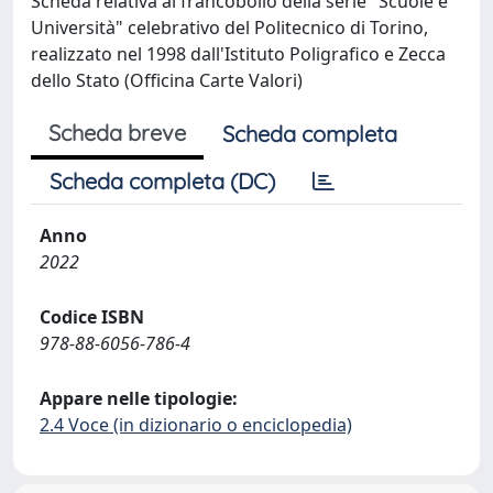
Scheda relativa al francobollo della serie "Scuole e
Università" celebrativo del Politecnico di Torino,
realizzato nel 1998 dall'Istituto Poligrafico e Zecca
dello Stato (Officina Carte Valori)
Scheda breve
Scheda completa
Scheda completa (DC)
Anno
2022
Codice ISBN
978-88-6056-786-4
Appare nelle tipologie:
2.4 Voce (in dizionario o enciclopedia)