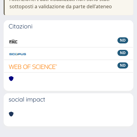
sottoposti a validazione da parte dell'ateneo
Citazioni
ND
ND
ND
social impact