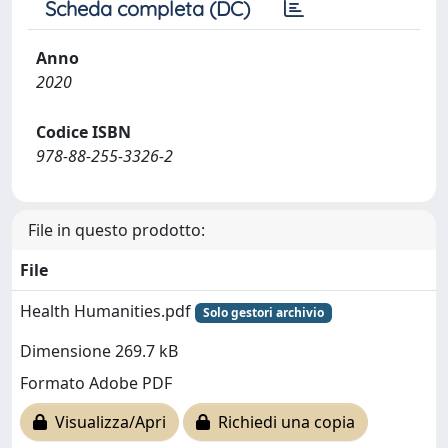
Scheda completa (DC)
Anno
2020
Codice ISBN
978-88-255-3326-2
File in questo prodotto:
File
Health Humanities.pdf
Solo gestori archivio
Dimensione 269.7 kB
Formato Adobe PDF
Visualizza/Apri
Richiedi una copia