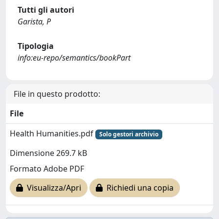
Tutti gli autori
Garista, P
Tipologia
info:eu-repo/semantics/bookPart
File in questo prodotto:
File
Health Humanities.pdf
Solo gestori archivio
Dimensione 269.7 kB
Formato Adobe PDF
Visualizza/Apri
Richiedi una copia