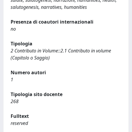
salute, salutogenesi, narrazioni, humanities; health,
salutogenesis, narratives, humanities
Presenza di coautori internazionali
no
Tipologia
2 Contributo in Volume::2.1 Contributo in volume
(Capitolo o Saggio)
Numero autori
1
Tipologia sito docente
268
Fulltext
reserved