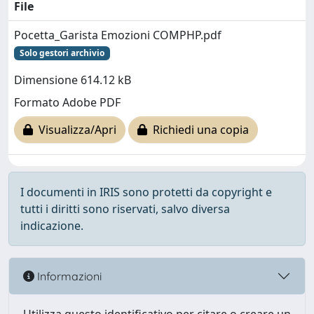
File
Pocetta_Garista Emozioni COMPHP.pdf
Solo gestori archivio
Dimensione 614.12 kB
Formato Adobe PDF
Visualizza/Apri
Richiedi una copia
I documenti in IRIS sono protetti da copyright e
tutti i diritti sono riservati, salvo diversa
indicazione.
Informazioni