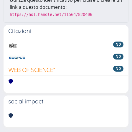
Utilizza questo identificativo per citare o creare un
link a questo documento:
https://hdl.handle.net/11564/820406
Citazioni
ND
ND
ND
social impact