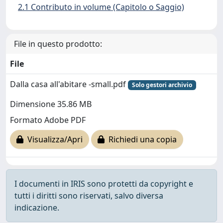
2.1 Contributo in volume (Capitolo o Saggio)
File in questo prodotto:
File
Dalla casa all'abitare -small.pdf
Solo gestori archivio
Dimensione 35.86 MB
Formato Adobe PDF
Visualizza/Apri
Richiedi una copia
I documenti in IRIS sono protetti da copyright e
tutti i diritti sono riservati, salvo diversa
indicazione.