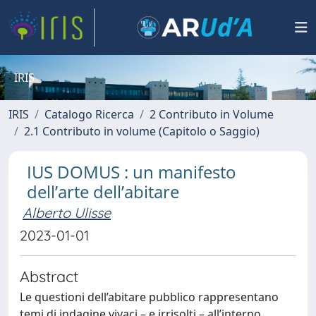
IRIS
IRIS
Catalogo Ricerca
2 Contributo in Volume
2.1 Contributo in volume (Capitolo o Saggio)
IUS DOMUS : un manifesto
dell’arte dell’abitare
Alberto Ulisse
2023-01-01
Abstract
Le questioni dell’abitare pubblico rappresentano
temi di indagine vivaci – e irrisolti – all’interno