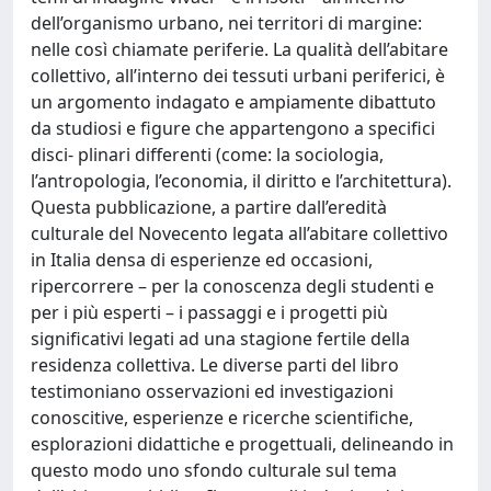
dell’organismo urbano, nei territori di margine:
nelle così chiamate periferie. La qualità dell’abitare
collettivo, all’interno dei tessuti urbani periferici, è
un argomento indagato e ampiamente dibattuto
da studiosi e figure che appartengono a specifici
disci- plinari differenti (come: la sociologia,
l’antropologia, l’economia, il diritto e l’architettura).
Questa pubblicazione, a partire dall’eredità
culturale del Novecento legata all’abitare collettivo
in Italia densa di esperienze ed occasioni,
ripercorrere – per la conoscenza degli studenti e
per i più esperti – i passaggi e i progetti più
significativi legati ad una stagione fertile della
residenza collettiva. Le diverse parti del libro
testimoniano osservazioni ed investigazioni
conoscitive, esperienze e ricerche scientifiche,
esplorazioni didattiche e progettuali, delineando in
questo modo uno sfondo culturale sul tema