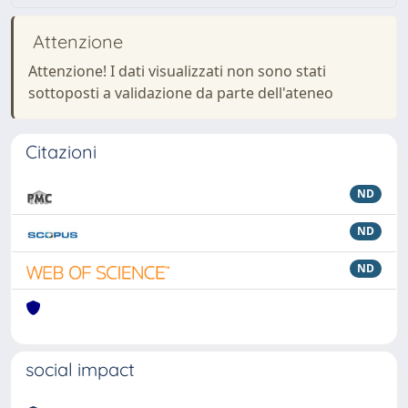
Attenzione
Attenzione! I dati visualizzati non sono stati
sottoposti a validazione da parte dell'ateneo
Citazioni
ND
ND
ND
social impact