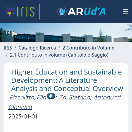
IRIS
IRIS
Catalogo Ricerca
2 Contributo in Volume
2.1 Contributo in volume (Capitolo o Saggio)
Higher Education and Sustainable
Development: A Literature
Analysis and Conceptual Overview
Pizzolitto, Elia
;
Za, Stefano
;
Antonucci,
Gianluca
2023-01-01