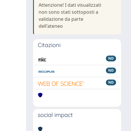
Attenzione! I dati visualizzati
non sono stati sottoposti a
validazione da parte
dell'ateneo
Citazioni
ND
ND
ND
social impact