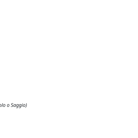
olo o Saggio)