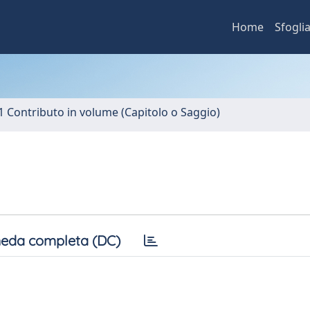
Home
Sfogli
1 Contributo in volume (Capitolo o Saggio)
eda completa (DC)