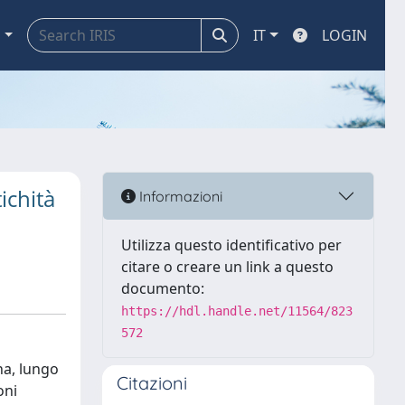
a
IT
LOGIN
ichità
Informazioni
Utilizza questo identificativo per
citare o creare un link a questo
documento:
https://hdl.handle.net/11564/823
572
na, lungo
Citazioni
oni