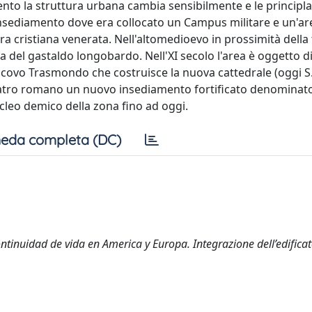
o la struttura urbana cambia sensibilmente e le principla
insediamento dove era collocato un Campus militare e un'ar
ra cristiana venerata. Nell'altomedioevo in prossimità dell
za del gastaldo longobardo. Nell'XI secolo l'area è oggetto d
escovo Trasmondo che costruisce la nuova cattedrale (oggi S.
teatro romano un nuovo insediamento fortificato denominat
cleo demico della zona fino ad oggi.
eda completa (DC)
tinuidad de vida en America y Europa. Integrazione dell’edificat