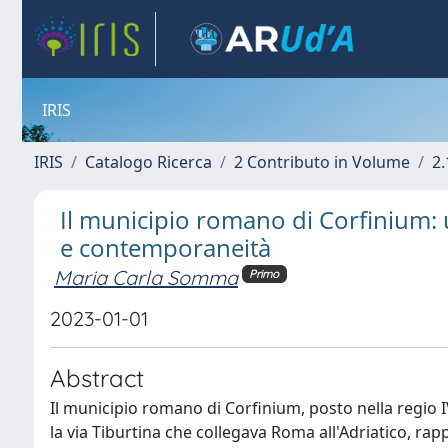
IRIS
IRIS
Catalogo Ricerca
2 Contributo in Volume
2.
Il municipio romano di Corfinium: 
e contemporaneità
Maria Carla Somma
Primo
2023-01-01
Abstract
Il municipio romano di Corfinium, posto nella regio 
la via Tiburtina che collegava Roma all'Adriatico, ra