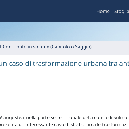
Home
Sfogli
1 Contributo in volume (Capitolo o Saggio)
un caso di trasformazione urbana tra ant
IV augustea, nella parte settentrionale della conca di Sulmo
ppresenta un interessante caso di studio circa le trasformazi