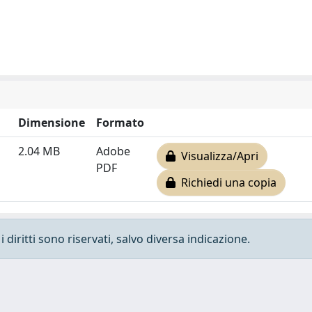
Dimensione
Formato
2.04 MB
Adobe
Visualizza/Apri
PDF
Richiedi una copia
 diritti sono riservati, salvo diversa indicazione.