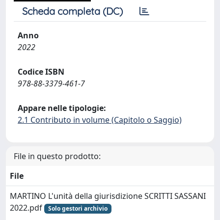
Scheda completa (DC)
Anno
2022
Codice ISBN
978-88-3379-461-7
Appare nelle tipologie:
2.1 Contributo in volume (Capitolo o Saggio)
File in questo prodotto:
File
MARTINO L'unità della giurisdizione SCRITTI SASSANI
2022.pdf
Solo gestori archivio