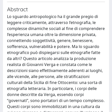
Abstract
Lo sguardo antropologico ha il grande pregio di
leggere criticamente, attraverso l’etnografia, le
complesse dinamiche sociali al fine di comprendere
l’esperienza umana oltre la dimensione privata,
connettendo soggettività, genere, benessere,
sofferenza, vulnerabilità e potere. Ma lo sguardo
etnografico può dispiegarsi sulle etnografie fatte
da altri? Questo articolo analizza la produzione
realista di Giovanni Verga e constata come le
descrizioni siano effettivamente aderenti ai luoghi,
alle vicende, alle persone, alle stratificazioni
culturali della Sicilia di fine Ottocento: una sorta di
etnografia letteraria. In particolare, i corpi delle
donne descritte da Verga, essendo corpi
“governati”, sono portatori di un tempo complesso.
Questi corpi sono immobilizzati in una cultura da