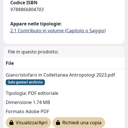
Codice ISBN
9788866804703
Appare nelle tipologie:
2.1 Contributo in volume (Capitolo o Saggio)
File in questo prodotto:
File
Giancristofaro in Collettanea Antropologi 2023.pdf
Solo gestori archivio
Tipologia: PDF editoriale
Dimensione 1.74 MB
Formato Adobe PDF
Visualizza/Apri
Richiedi una copia