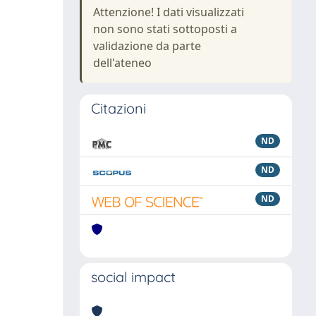
Attenzione! I dati visualizzati
non sono stati sottoposti a
validazione da parte
dell'ateneo
Citazioni
ND
ND
ND
social impact