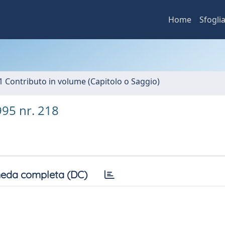
Home
Sfogli
1 Contributo in volume (Capitolo o Saggio)
995 nr. 218
eda completa (DC)