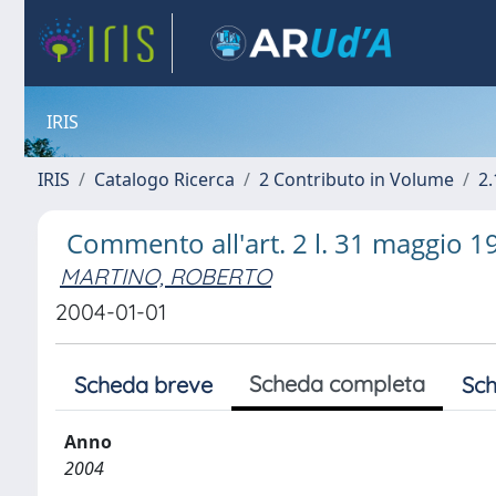
IRIS
IRIS
Catalogo Ricerca
2 Contributo in Volume
2.
Commento all'art. 2 l. 31 maggio 1
MARTINO, ROBERTO
2004-01-01
Scheda completa
Scheda breve
Sch
Anno
2004