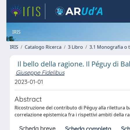
IRIS
IRIS
Catalogo Ricerca
3 Libro
3.1 Monografia o t
Il bello della ragione. Il Péguy di B
Giuseppe Fidelibus
2023-01-01
Abstract
Ricostruzione del contributo di Péguy alla rilettura 
correlazione epistemica fra i rispettivi ambiti della ra
Scheda breve
Scheda completa
Sch