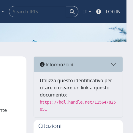
a
IT
LOGIN
Informazioni
Utilizza questo identificativo per
citare o creare un link a questo
documento:
https://hdl.handle.net/11564/825
ente
051
Citazioni