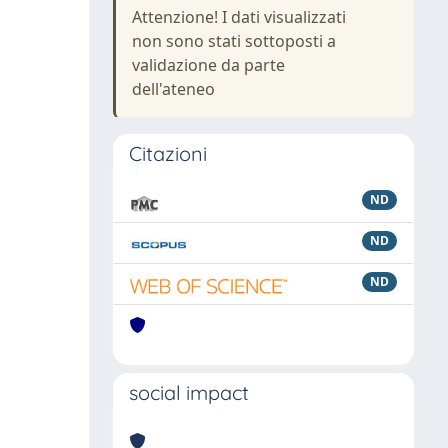
Attenzione! I dati visualizzati
non sono stati sottoposti a
validazione da parte
dell'ateneo
Citazioni
ND
ND
ND
social impact