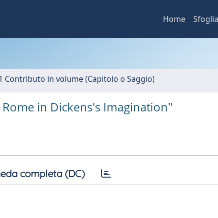
Home
Sfogli
1 Contributo in volume (Capitolo o Saggio)
d Rome in Dickens's Imagination"
eda completa (DC)