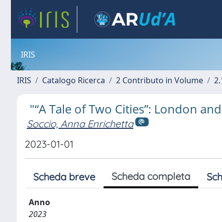
IRIS
IRIS
Catalogo Ricerca
2 Contributo in Volume
2.
"“A Tale of Two Cities”: London an
Soccio, Anna Enrichetta
2023-01-01
Scheda completa
Scheda breve
Sch
Anno
2023